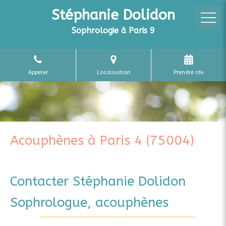
Stéphanie Dolidon
Sophrologie à Paris 9
Appeler
Localisation
Prendre rdv
Acouphènes à Paris 4 (75004)
Contacter Stéphanie Dolidon
Sophrologue, acouphènes