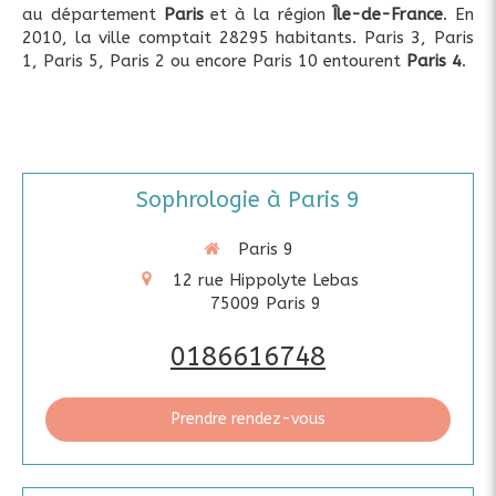
au département
Paris
et à la région
Île-de-France
. En
2010, la ville comptait 28295 habitants. Paris 3, Paris
1, Paris 5, Paris 2 ou encore Paris 10 entourent
Paris 4
.
Sophrologie à Paris 9
Paris 9
12 rue Hippolyte Lebas
75009
Paris 9
0186616748
Prendre rendez-vous